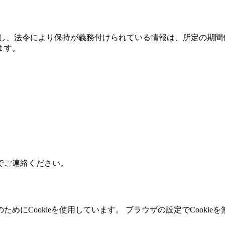
だし、法令により保持が義務付けられている情報は、所定の期間
ます。
でご連絡ください。
めにCookieを使用しています。 ブラウザの設定でCooki