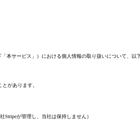
yOS（以下「本サービス」）における個人情報の取り扱いについて
ことがあります。
tripeが管理し、当社は保持しません）