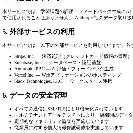
本サービスでは、学習課題の評価・フィードバック生成にAI（Cla
て使用されることはありません。 Anthropic社のデータ
5. 外部サービスの利用
本サービスでは、以下の外部サービスを利用しています。各
Stripe, Inc. — 決済処理（クレジットカード情報の管理）
Supabase, Inc. — データベース・認証基盤
Anthropic, PBC — AI評価・フィードバック生成
Vercel Inc. — Webアプリケーションのホスティング
Slack Technologies, LLC — ワークスペース連携
6. データの安全管理
すべての通信はSSL/TLSにより暗号化されています
マルチテナントアーキテクチャにより、組織間のデータ
定期的なセキュリティ監査を実施しています
従業員に対する個人情報保護研修を実施しています